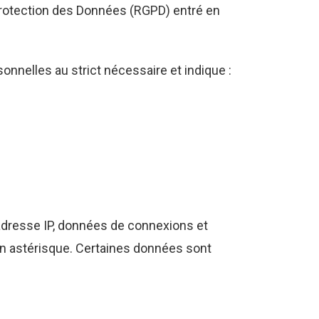
 Protection des Données (RGPD) entré en
onnelles au strict nécessaire et indique :
 adresse IP, données de connexions et
r un astérisque. Certaines données sont