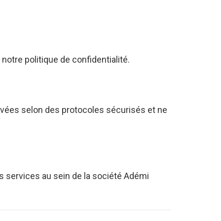
otre politique de confidentialité.
rvées selon des protocoles sécurisés et ne
 services au sein de la société Adémi