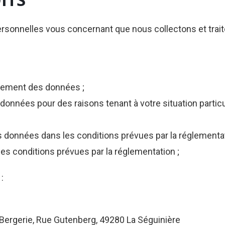
sonnelles vous concernant que nous collectons et traiton
facement des données ;
 données pour des raisons tenant à votre situation partic
vos données dans les conditions prévues par la réglementat
 les conditions prévues par la réglementation ;
:
 Bergerie, Rue Gutenberg, 49280 La Séguinière