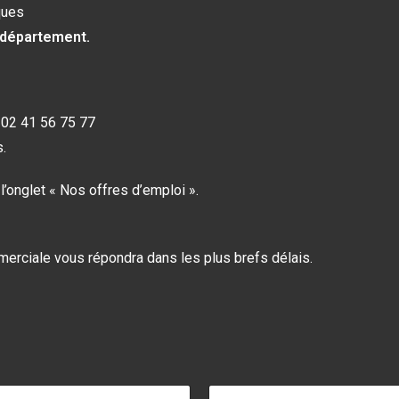
ques
 département.
 02 41 56 75 77
.
’onglet « Nos offres d’emploi ».
merciale vous répondra dans les plus brefs délais.