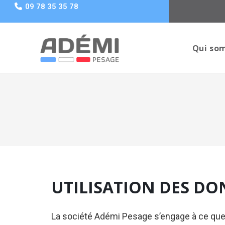
09 78 35 35 78
Qui so
UTILISATION DES DO
La société Adémi Pesage s’engage à ce que l