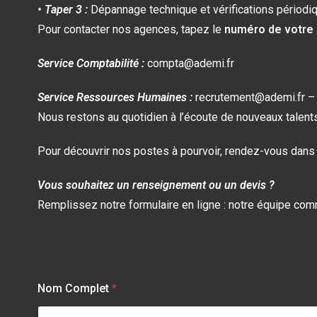
• Taper 3 :
Dépannage technique et vérifications périodi
Pour contacter nos agences, tapez le
numéro de votre
Service Comptabilité :
compta@ademi.fr
Service Ressources Humaines :
recrutement@ademi.fr –
Nous restons au quotidien à l’écoute de nouveaux talents
Pour découvrir nos postes à pourvoir, rendez-vous dans l
Vous souhaitez un renseignement ou un devis ?
Remplissez notre formulaire en ligne : notre équipe com
Nom Complet
*