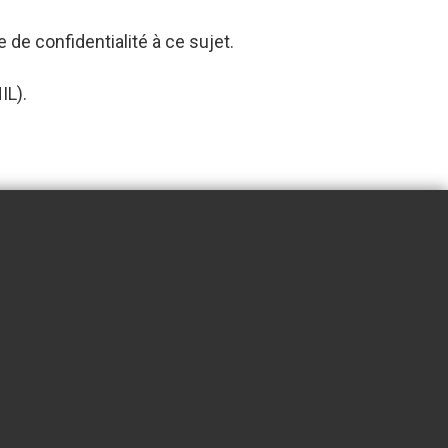
e de confidentialité à ce sujet.
IL).