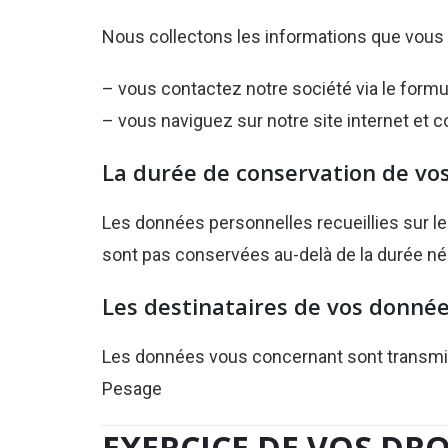
Nous collectons les informations que vou
– vous contactez notre société via le formu
– vous naviguez sur notre site internet et c
La durée de conservation de vo
Les données personnelles recueillies sur l
sont pas conservées au-delà de la durée n
Les destinataires de vos donné
Les données vous concernant sont transmis
Pesage
EXERCICE DE VOS DRO