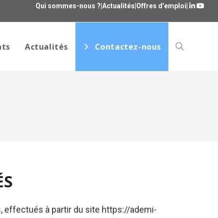
Qui sommes-nous ?
|
Actualités
|
Offres d’emploi
|
ats
Actualités
Contactez-nous
ÉS
effectués à partir du site https://ademi-