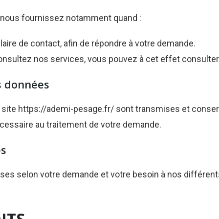
s nous fournissez notamment quand :
laire de contact, afin de répondre à votre demande.
onsultez nos services, vous pouvez à cet effet consulter n
s données
e site https://ademi-pesage.fr/ sont transmises et conse
écessaire au traitement de votre demande.
es
es selon votre demande et votre besoin à nos différents
ITS