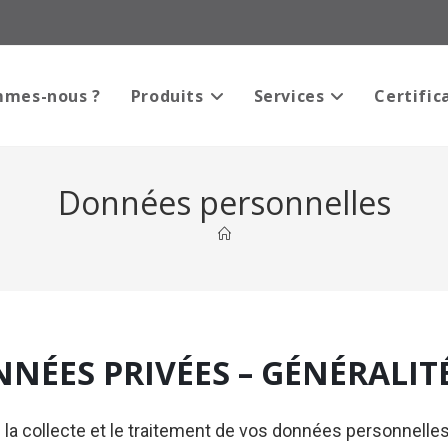
mmes-nous ?
Produits
Services
Certific
Données personnelles
NNÉES PRIVÉES – GÉNÉRALIT
a collecte et le traitement de vos données personnelles, 