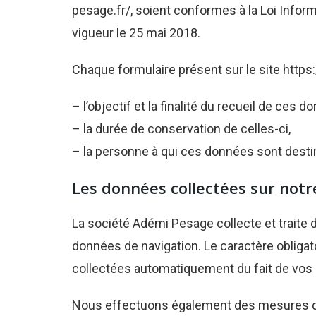
pesage.fr/, soient conformes à la Loi Infor
vigueur le 25 mai 2018.
Chaque formulaire présent sur le site
https
– l’objectif et la finalité du recueil de ces d
– la durée de conservation de celles-ci,
– la personne à qui ces données sont desti
Les données collectées sur notre
La société Adémi Pesage collecte et traite 
données de navigation. Le caractère obligato
collectées automatiquement du fait de vos a
Nous effectuons également des mesures d’