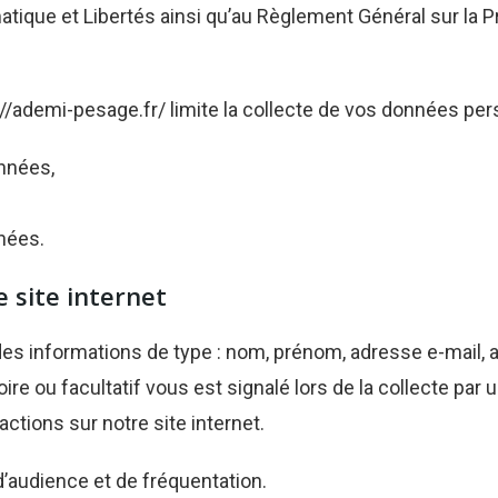
matique et Libertés ainsi qu’au Règlement Général sur la
://ademi-pesage.fr/
limite la collecte de vos données pers
onnées,
nées.
 site internet
des informations de type : nom, prénom, adresse e-mail,
ire ou facultatif vous est signalé lors de la collecte pa
ctions sur notre site internet.
audience et de fréquentation.