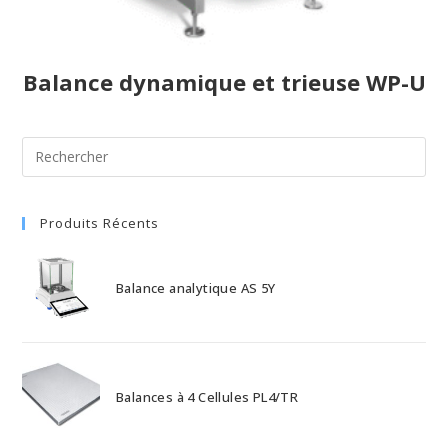
Balance dynamique et trieuse WP-U
Produits Récents
Balance analytique AS 5Y
Balances à 4 Cellules PL4/TR