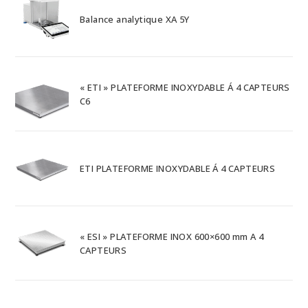
Balance analytique XA 5Y
« ETI » PLATEFORME INOXYDABLE Á 4 CAPTEURS
C6
ETI PLATEFORME INOXYDABLE Á 4 CAPTEURS
« ESI » PLATEFORME INOX 600×600 mm A 4
CAPTEURS