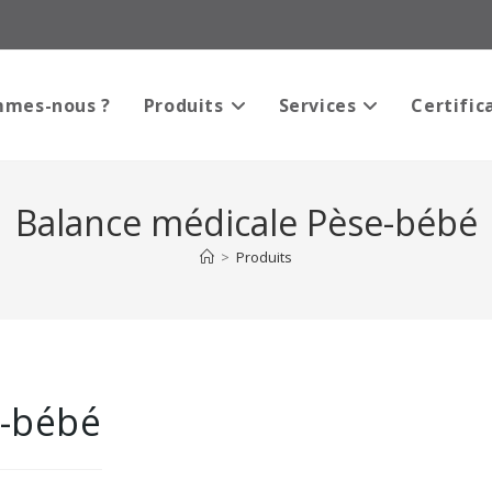
mmes-nous ?
Produits
Services
Certific
Balance médicale Pèse-bébé
>
Produits
e-bébé