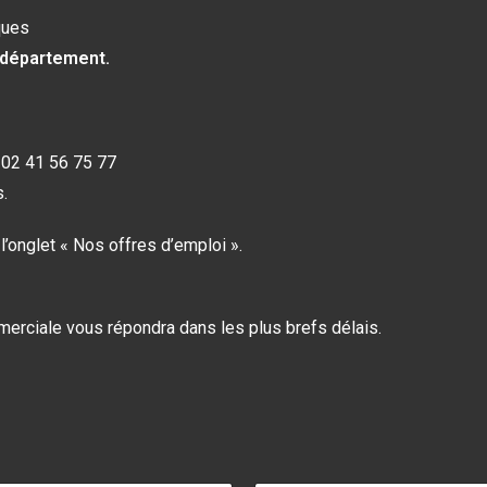
ques
 département.
 02 41 56 75 77
.
’onglet « Nos offres d’emploi ».
merciale vous répondra dans les plus brefs délais.