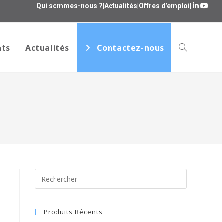
Qui sommes-nous ?
|
Actualités
|
Offres d’emploi
|
ats
Actualités
Contactez-nous
Produits Récents