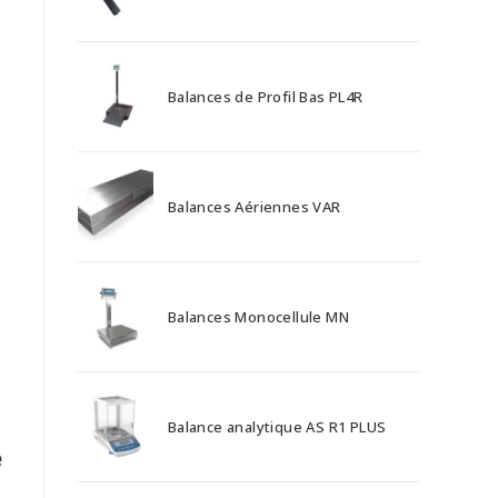
Balances de Profil Bas PL4R
Balances Aériennes VAR
Balances Monocellule MN
Balance analytique AS R1 PLUS
e