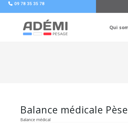
09 78 35 35 78
Qui so
Balance médicale Pès
Balance médical