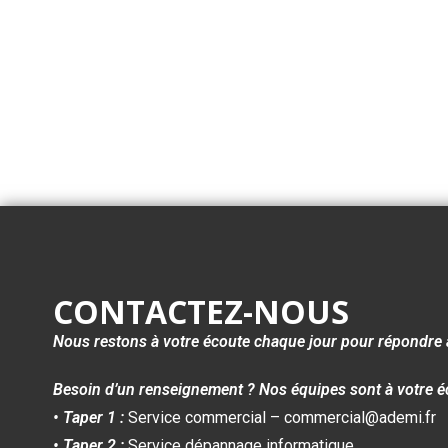
CONTACTEZ-NOUS
Nous restons à votre écoute chaque jour pour répondre 
Besoin d’un renseignement ? Nos équipes sont à votre é
• Taper 1 :
Service commercial – commercial@ademi.fr
• Taper 2 :
Service dépannage informatique