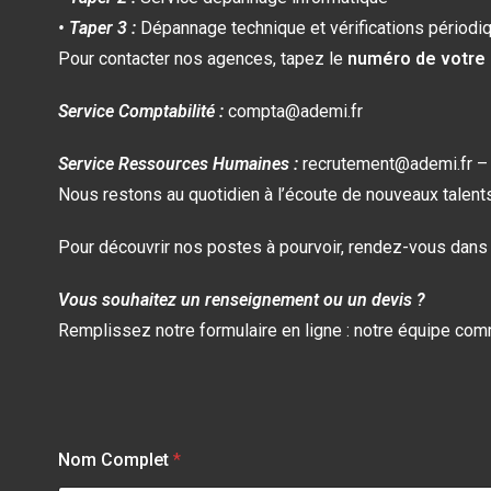
• Taper 3 :
Dépannage technique et vérifications périodi
Pour contacter nos agences, tapez le
numéro de votre
Service Comptabilité :
compta@ademi.fr
Service Ressources Humaines :
recrutement@ademi.fr –
Nous restons au quotidien à l’écoute de nouveaux talents
Pour découvrir nos postes à pourvoir, rendez-vous dans l
Vous souhaitez un renseignement ou un devis ?
Remplissez notre formulaire en ligne : notre équipe com
Nom Complet
*