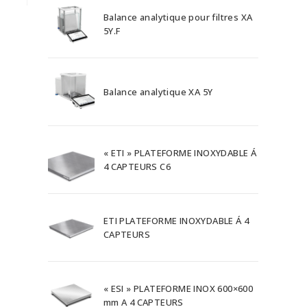
Balance analytique pour filtres XA
5Y.F
Balance analytique XA 5Y
« ETI » PLATEFORME INOXYDABLE Á
4 CAPTEURS C6
ETI PLATEFORME INOXYDABLE Á 4
CAPTEURS
« ESI » PLATEFORME INOX 600×600
mm A 4 CAPTEURS