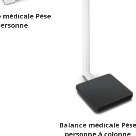
 médicale Pèse
personne
Balance médicale Pès
personne à colonne