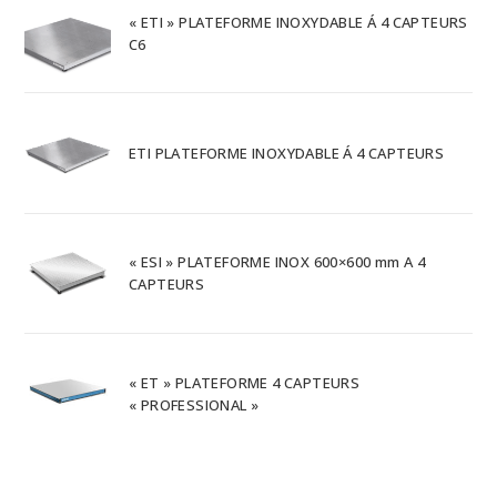
« ETI » PLATEFORME INOXYDABLE Á 4 CAPTEURS
C6
ETI PLATEFORME INOXYDABLE Á 4 CAPTEURS
« ESI » PLATEFORME INOX 600×600 mm A 4
CAPTEURS
« ET » PLATEFORME 4 CAPTEURS
« PROFESSIONAL »