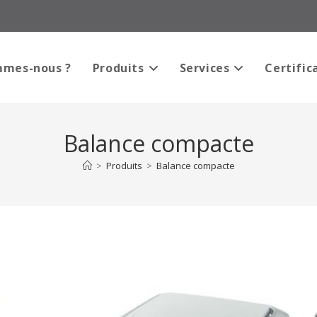
mmes-nous ?
Produits
Services
Certific
Balance compacte
>
Produits
>
Balance compacte