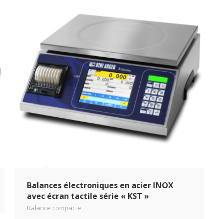
Balances électroniques en acier INOX
avec écran tactile série « KST »
Balance compacte