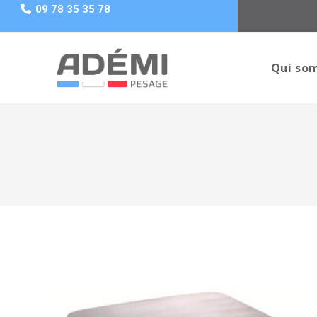
09 78 35 35 78
Qui so