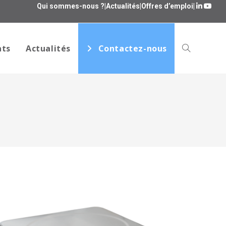
Qui sommes-nous ?
|
Actualités
|
Offres d’emploi
|
ats
Actualités
Contactez-nous