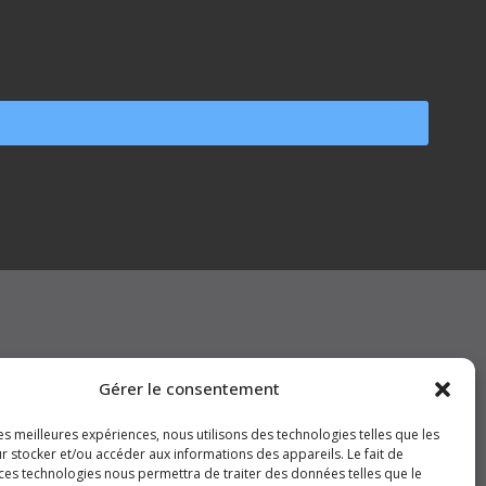
Gérer le consentement
les meilleures expériences, nous utilisons des technologies telles que les
vertissements
r stocker et/ou accéder aux informations des appareils. Le fait de
 ces technologies nous permettra de traiter des données telles que le