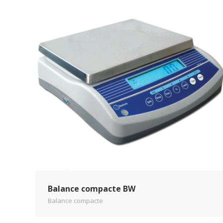
Balance compacte BW
Balance compacte