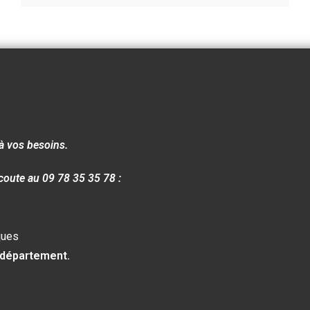
à vos besoins.
coute au 09 78 35 35 78 :
ques
 département.