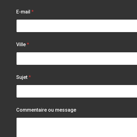
E-mail
*
Ville
*
Sujet
*
Commentaire ou message