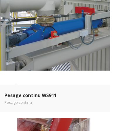
Pesage continu WS911
Pesage continu