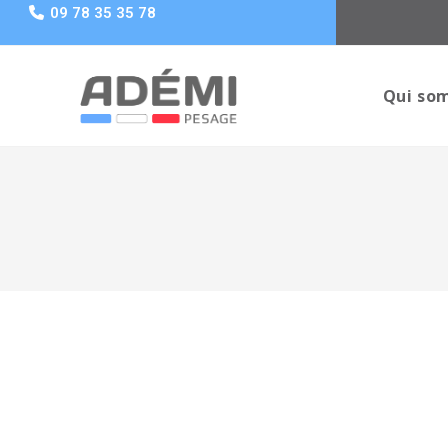
09 78 35 35 78
Qui so