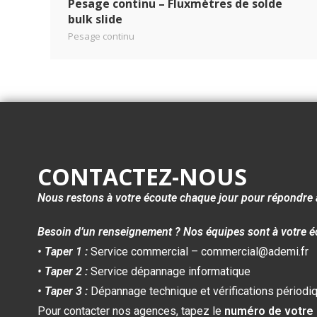
Pesage continu – Fluxmètres de solde
bulk slide
Pesage continu
CONTACTEZ-NOUS
Nous restons à votre écoute chaque jour pour répondre 
Besoin d’un renseignement ? Nos équipes sont à votre é
• Taper 1 :
Service commercial – commercial@ademi.fr
• Taper 2 :
Service dépannage informatique
• Taper 3 :
Dépannage technique et vérifications périodi
Pour contacter nos agences, tapez le
numéro de votre