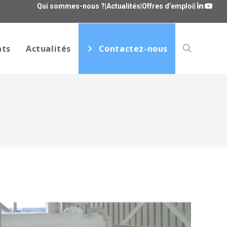
Qui sommes-nous ?
|
Actualités
|
Offres d’emploi
|
ats
Actualités
Contactez-nous