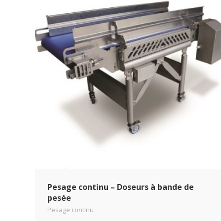
Pesage continu – Doseurs à bande de
pesée
Pesage continu