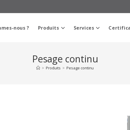
mmes-nous ?
Produits
Services
Certific
Pesage continu
>
Produits
>
Pesage continu