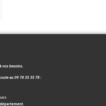
à vos besoins.
coute au 09 78 35 35 78 :
ques
 département.