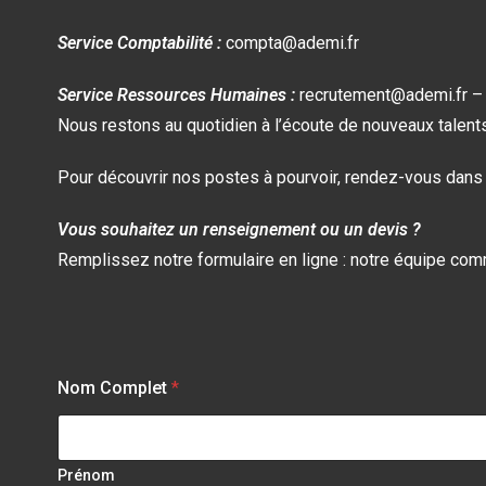
Service Comptabilité :
compta@ademi.fr
Service Ressources Humaines :
recrutement@ademi.fr –
Nous restons au quotidien à l’écoute de nouveaux talents
Pour découvrir nos postes à pourvoir, rendez-vous dans l
Vous souhaitez un renseignement ou un devis ?
Remplissez notre formulaire en ligne : notre équipe com
Nom Complet
*
Prénom